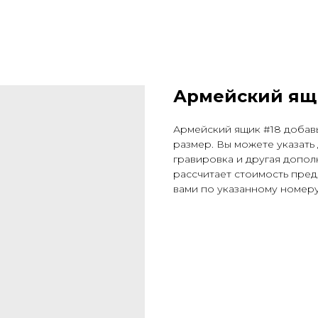
Армейский ящ
Армейский ящик #18 добав
размер. Вы можете указать
гравировка и другая допо
рассчитает стоимость пред
вами по указанному номеру