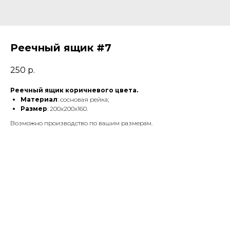
Реечный ящик #7
250
р.
Реечный ящик коричневого цвета.
Материал
: сосновая рейка;
Размер
: 200х200х160.
Возможно производство по вашим размерам.